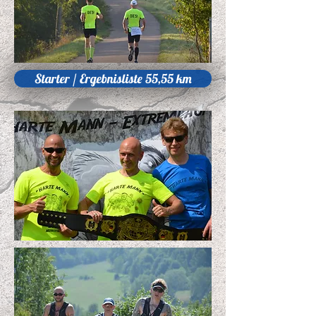
Starter / Ergebnisliste 55,55 km