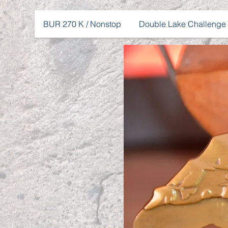
BUR 270 K / Nonstop
Double Lake Challenge