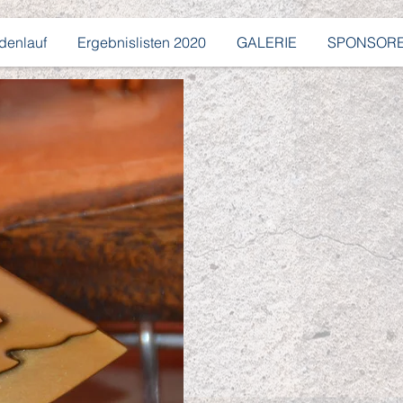
denlauf
Ergebnislisten 2020
GALERIE
SPONSOR