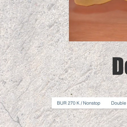
D
BUR 270 K / Nonstop
Double