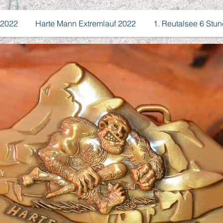
 2022
Harte Mann Extremlauf 2022
1. Reutalsee 6 Stun